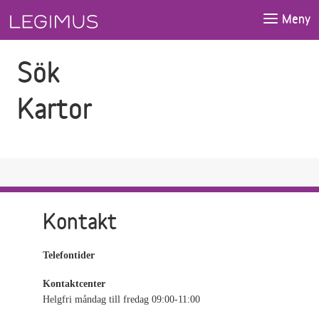
Gå till sökfältet
Gå till huvudinnehåll
Meny
Sök
Kartor
Kontakt
Telefontider
Kontaktcenter
Helgfri måndag till fredag 09:00-11:00