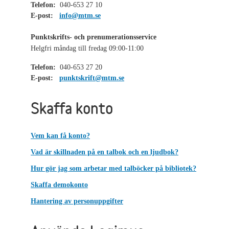
Telefon:
040-653 27 10
E-post:
info@mtm.se
Punktskrifts- och prenumerationsservice
Helgfri måndag till fredag 09:00-11:00
Telefon:
040-653 27 20
E-post:
punktskrift@mtm.se
Skaffa konto
Vem kan få konto?
Vad är skillnaden på en talbok och en ljudbok?
Hur gör jag som arbetar med talböcker på bibliotek?
Skaffa demokonto
Hantering av personuppgifter