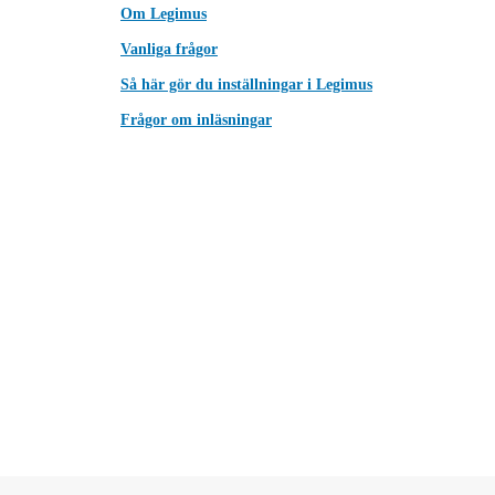
Om Legimus
Vanliga frågor
Så här gör du inställningar i Legimus
Frågor om inläsningar