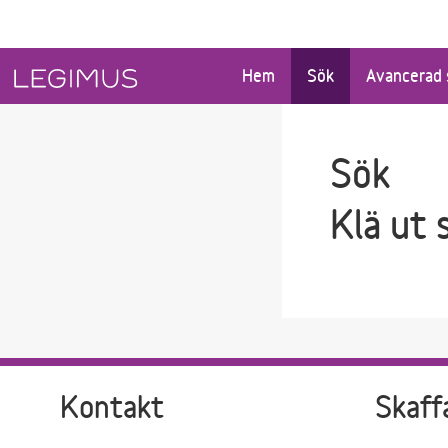
Gå till sökfältet
Gå till huvudinnehåll
Hem
Sök
Avancerad 
Sök
Klä ut 
Kontakt
Skaff