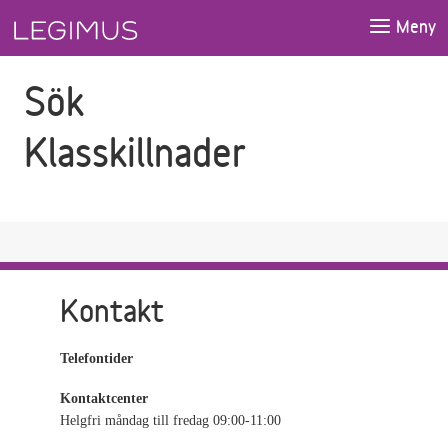
Gå till sökfältet
Gå till huvudinnehåll
Meny
Sök
Klasskillnader
Kontakt
Telefontider
Kontaktcenter
Helgfri måndag till fredag 09:00-11:00