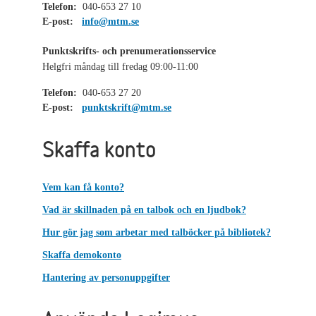
Telefon:
040-653 27 10
E-post:
info@mtm.se
Punktskrifts- och prenumerationsservice
Helgfri måndag till fredag 09:00-11:00
Telefon:
040-653 27 20
E-post:
punktskrift@mtm.se
Skaffa konto
Vem kan få konto?
Vad är skillnaden på en talbok och en ljudbok?
Hur gör jag som arbetar med talböcker på bibliotek?
Skaffa demokonto
Hantering av personuppgifter