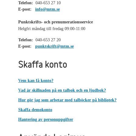
Telefon:
040-653 27 10
E-post:
info@mtm.se
Punktskrifts- och prenumerationsservice
Helgfri måndag till fredag 09:00-11:00
Telefon:
040-653 27 20
E-post:
punktskrift@mtm.se
Skaffa konto
Vem kan få konto?
Vad är skillnaden på en talbok och en ljudbok?
Hur gör jag som arbetar med talböcker på bibliotek?
Skaffa demokonto
Hantering av personuppgifter