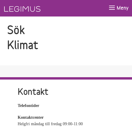
Gå till sökfältet
Gå till huvudinnehåll
Meny
Sök
Klimat
Kontakt
Telefontider
Kontaktcenter
Helgfri måndag till fredag 09:00-11:00