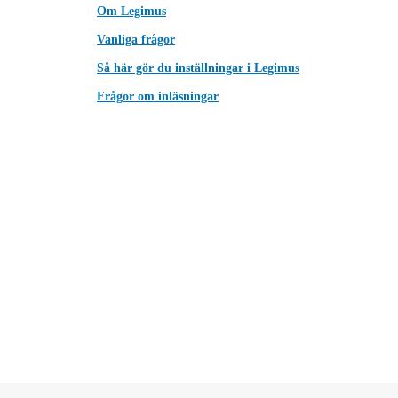
Om Legimus
Vanliga frågor
Så här gör du inställningar i Legimus
Frågor om inläsningar