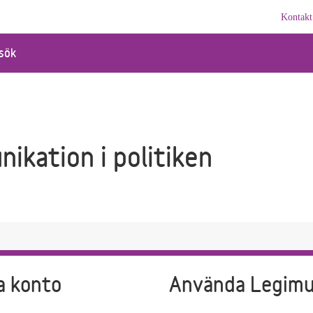
Kontakt
sök
ikation i politiken
a konto
Använda Legim