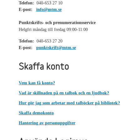
Telefon:
040-653 27 10
E-post:
info@mtm.se
Punktskrifts- och prenumerationsservice
Helgfri måndag till fredag 09:00-11:00
Telefon:
040-653 27 20
E-post:
punktskrift@mtm.se
Skaffa konto
Vem kan få konto?
Vad är skillnaden på en talbok och en ljudbok?
Hur gör jag som arbetar med talböcker på bibliotek?
Skaffa demokonto
Hantering av personuppgifter