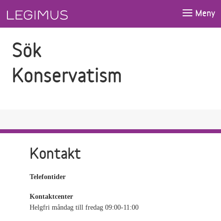
Gå till sökfältet
Gå till huvudinnehåll
Meny
Sök
Konservatism
Kontakt
Telefontider
Kontaktcenter
Helgfri måndag till fredag 09:00-11:00