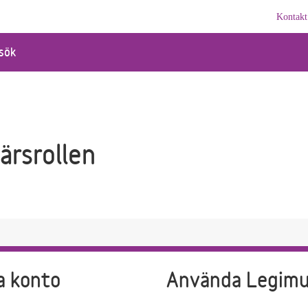
Kontakt
sök
ärsrollen
a konto
Använda Legim