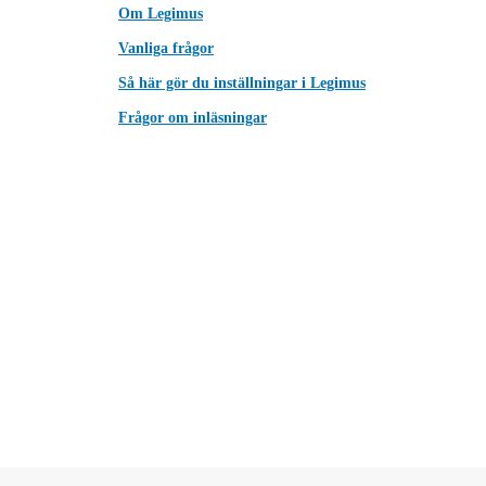
Om Legimus
Vanliga frågor
Så här gör du inställningar i Legimus
Frågor om inläsningar