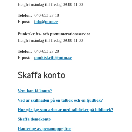
Helgfri måndag till fredag 09:00-11:00
Telefon:
040-653 27 10
E-post:
info@mtm.se
Punktskrifts- och prenumerationsservice
Helgfri måndag till fredag 09:00-11:00
Telefon:
040-653 27 20
E-post:
punktskrift@mtm.se
Skaffa konto
Vem kan få konto?
Vad är skillnaden på en talbok och en ljudbok?
Hur gör jag som arbetar med talböcker på bibliotek?
Skaffa demokonto
Hantering av personuppgifter