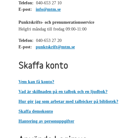
Telefon:
040-653 27 10
E-post:
info@mtm.se
Punktskrifts- och prenumerationsservice
Helgfri måndag till fredag 09:00-11:00
Telefon:
040-653 27 20
E-post:
punktskrift@mtm.se
Skaffa konto
Vem kan få konto?
Vad är skillnaden på en talbok och en ljudbok?
Hur gör jag som arbetar med talböcker på bibliotek?
Skaffa demokonto
Hantering av personuppgifter