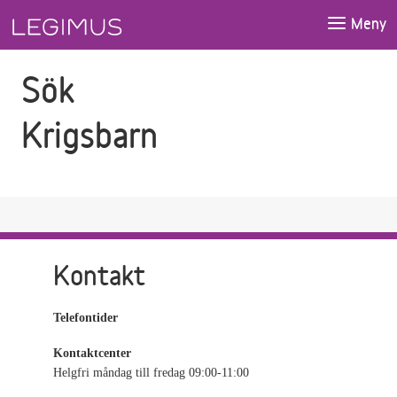
Gå till sökfältet
Gå till huvudinnehåll
Meny
Sök
Krigsbarn
Kontakt
Telefontider
Kontaktcenter
Helgfri måndag till fredag 09:00-11:00