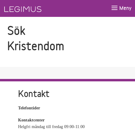
Gå till sökfältet
Gå till huvudinnehåll
Meny
Sök
Kristendom
Kontakt
Telefontider
Kontaktcenter
Helgfri måndag till fredag 09:00-11:00