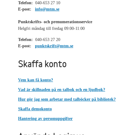
Telefon:
040-653 27 10
E-post:
info@mtm.se
Punktskrifts- och prenumerationsservice
Helgfri måndag till fredag 09:00-11:00
Telefon:
040-653 27 20
E-post:
punktskrift@mtm.se
Skaffa konto
Vem kan få konto?
Vad är skillnaden på en talbok och en ljudbok?
Hur gör jag som arbetar med talböcker på bibliotek?
Skaffa demokonto
Hantering av personuppgifter