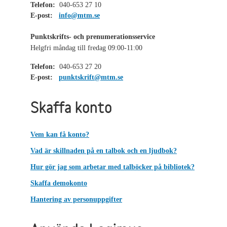
Telefon:
040-653 27 10
E-post:
info@mtm.se
Punktskrifts- och prenumerationsservice
Helgfri måndag till fredag 09:00-11:00
Telefon:
040-653 27 20
E-post:
punktskrift@mtm.se
Skaffa konto
Vem kan få konto?
Vad är skillnaden på en talbok och en ljudbok?
Hur gör jag som arbetar med talböcker på bibliotek?
Skaffa demokonto
Hantering av personuppgifter