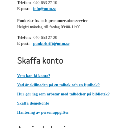
Telefon:
040-653 27 10
E-post:
info@mtm.se
Punktskrifts- och prenumerationsservice
Helgfri måndag till fredag 09:00-11:00
Telefon:
040-653 27 20
E-post:
punktskrift@mtm.se
Skaffa konto
Vem kan få konto?
Vad är skillnaden på en talbok och en ljudbok?
Hur gör jag som arbetar med talböcker på bibliotek?
Skaffa demokonto
Hantering av personuppgifter