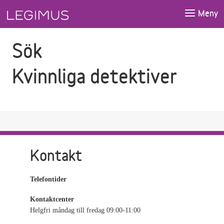
Gå till sökfältet
Gå till huvudinnehåll
Meny
Sök
Kvinnliga detektiver
Kontakt
Telefontider
Kontaktcenter
Helgfri måndag till fredag 09:00-11:00