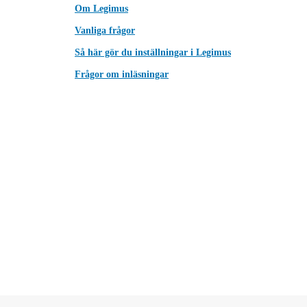
Om Legimus
Vanliga frågor
Så här gör du inställningar i Legimus
Frågor om inläsningar