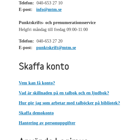
Telefon:
040-653 27 10
E-post:
info@mtm.se
Punktskrifts- och prenumerationsservice
Helgfri måndag till fredag 09:00-11:00
Telefon:
040-653 27 20
E-post:
punktskrift@mtm.se
Skaffa konto
Vem kan få konto?
Vad är skillnaden på en talbok och en ljudbok?
Hur gör jag som arbetar med talböcker på bibliotek?
Skaffa demokonto
Hantering av personuppgifter