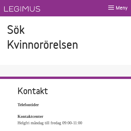
Gå till sökfältet
Gå till huvudinnehåll
Meny
Sök
Kvinnorörelsen
Kontakt
Telefontider
Kontaktcenter
Helgfri måndag till fredag 09:00-11:00