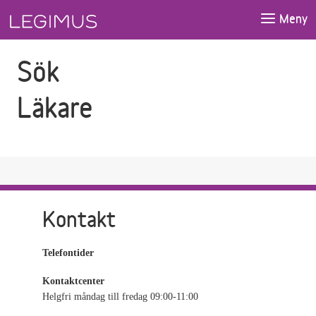
Gå till sökfältet
Gå till huvudinnehåll
Meny
Sök
Läkare
Kontakt
Telefontider
Kontaktcenter
Helgfri måndag till fredag 09:00-11:00