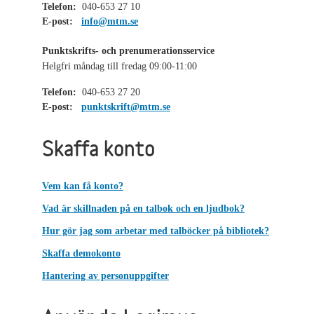
Telefon:
040-653 27 10
E-post:
info@mtm.se
Punktskrifts- och prenumerationsservice
Helgfri måndag till fredag 09:00-11:00
Telefon:
040-653 27 20
E-post:
punktskrift@mtm.se
Skaffa konto
Vem kan få konto?
Vad är skillnaden på en talbok och en ljudbok?
Hur gör jag som arbetar med talböcker på bibliotek?
Skaffa demokonto
Hantering av personuppgifter