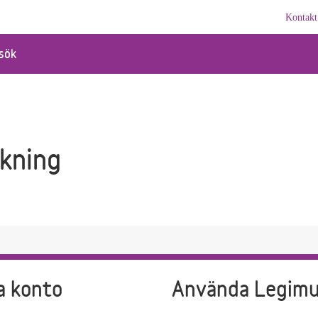
Kontakt
sök
kning
a konto
Använda Legim