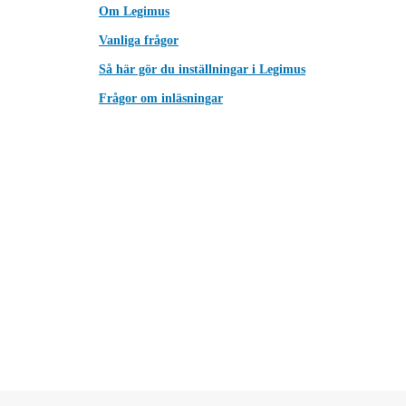
Om Legimus
Vanliga frågor
Så här gör du inställningar i Legimus
Frågor om inläsningar