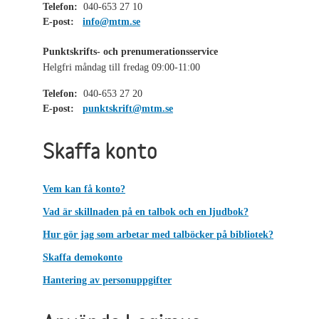
Telefon:
040-653 27 10
E-post:
info@mtm.se
Punktskrifts- och prenumerationsservice
Helgfri måndag till fredag 09:00-11:00
Telefon:
040-653 27 20
E-post:
punktskrift@mtm.se
Skaffa konto
Vem kan få konto?
Vad är skillnaden på en talbok och en ljudbok?
Hur gör jag som arbetar med talböcker på bibliotek?
Skaffa demokonto
Hantering av personuppgifter