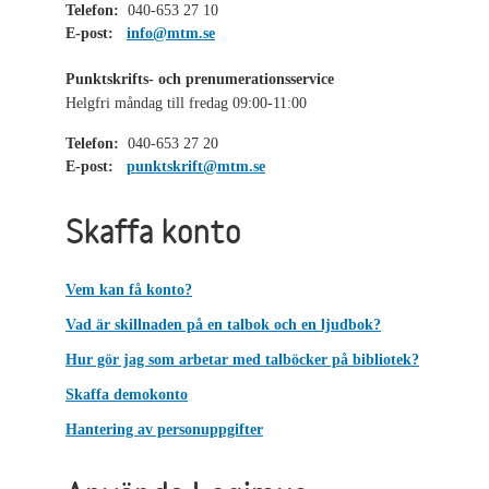
Telefon:
040-653 27 10
E-post:
info@mtm.se
Punktskrifts- och prenumerationsservice
Helgfri måndag till fredag 09:00-11:00
Telefon:
040-653 27 20
E-post:
punktskrift@mtm.se
Skaffa konto
Vem kan få konto?
Vad är skillnaden på en talbok och en ljudbok?
Hur gör jag som arbetar med talböcker på bibliotek?
Skaffa demokonto
Hantering av personuppgifter