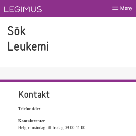
Gå till sökfältet
Gå till huvudinnehåll
Meny
Sök
Leukemi
Kontakt
Telefontider
Kontaktcenter
Helgfri måndag till fredag 09:00-11:00