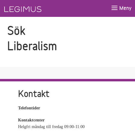
Gå till sökfältet
Gå till huvudinnehåll
Meny
Sök
Liberalism
Kontakt
Telefontider
Kontaktcenter
Helgfri måndag till fredag 09:00-11:00