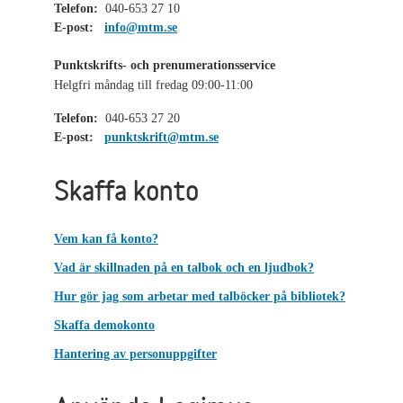
Telefon:
040-653 27 10
E-post:
info@mtm.se
Punktskrifts- och prenumerationsservice
Helgfri måndag till fredag 09:00-11:00
Telefon:
040-653 27 20
E-post:
punktskrift@mtm.se
Skaffa konto
Vem kan få konto?
Vad är skillnaden på en talbok och en ljudbok?
Hur gör jag som arbetar med talböcker på bibliotek?
Skaffa demokonto
Hantering av personuppgifter