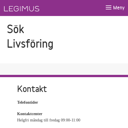
Gå till sökfältet
Gå till huvudinnehåll
Meny
Sök
Livsföring
Kontakt
Telefontider
Kontaktcenter
Helgfri måndag till fredag 09:00-11:00