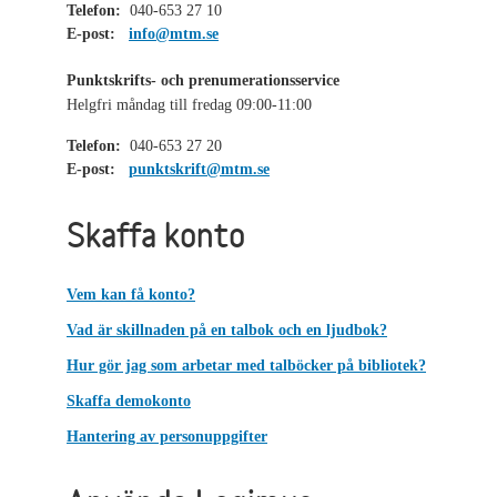
Telefon:
040-653 27 10
E-post:
info@mtm.se
Punktskrifts- och prenumerationsservice
Helgfri måndag till fredag 09:00-11:00
Telefon:
040-653 27 20
E-post:
punktskrift@mtm.se
Skaffa konto
Vem kan få konto?
Vad är skillnaden på en talbok och en ljudbok?
Hur gör jag som arbetar med talböcker på bibliotek?
Skaffa demokonto
Hantering av personuppgifter