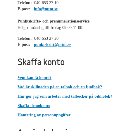
Telefon:
040-653 27 10
E-post:
info@mtm.se
Punktskrifts- och prenumerationsservice
Helgfri måndag till fredag 09:00-11:00
Telefon:
040-653 27 20
E-post:
punktskrift@mtm.se
Skaffa konto
Vem kan få konto?
Vad är skillnaden på en talbok och en ljudbok?
Hur gör jag som arbetar med talböcker på bibliotek?
Skaffa demokonto
Hantering av personuppgifter