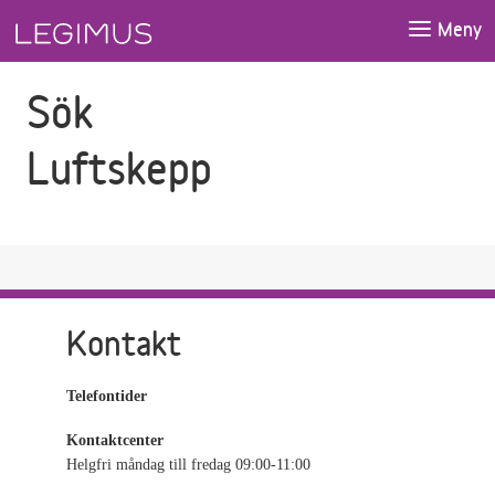
Gå till sökfältet
Gå till huvudinnehåll
Meny
Sök
Luftskepp
Kontakt
Telefontider
Kontaktcenter
Helgfri måndag till fredag 09:00-11:00