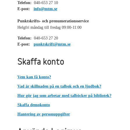
Telefon:
040-653 27 10
E-post:
info@mtm.se
Punktskrifts- och prenumerationsservice
Helgfri måndag till fredag 09:00-11:00
Telefon:
040-653 27 20
E-post:
punktskrift@mtm.se
Skaffa konto
Vem kan få konto?
Vad är skillnaden på en talbok och en ljudbok?
Hur gör jag som arbetar med talböcker på bibliotek?
Skaffa demokonto
Hantering av personuppgifter