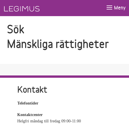
Gå till sökfältet
Gå till huvudinnehåll
Meny
Sök
Mänskliga rättigheter
Kontakt
Telefontider
Kontaktcenter
Helgfri måndag till fredag 09:00-11:00