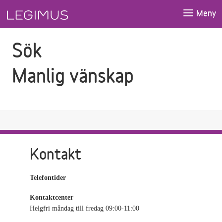
Gå till sökfältet
Gå till huvudinnehåll
Meny
Sök
Manlig vänskap
Kontakt
Telefontider
Kontaktcenter
Helgfri måndag till fredag 09:00-11:00