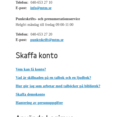
Telefon:
040-653 27 10
E-post:
info@mtm.se
Punktskrifts- och prenumerationsservice
Helgfri måndag till fredag 09:00-11:00
Telefon:
040-653 27 20
E-post:
punktskrift@mtm.se
Skaffa konto
Vem kan få konto?
Vad är skillnaden på en talbok och en ljudbok?
Hur gör jag som arbetar med talböcker på bibliotek?
Skaffa demokonto
Hantering av personuppgifter