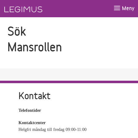
Gå till sökfältet
Gå till huvudinnehåll
Meny
Sök
Mansrollen
Kontakt
Telefontider
Kontaktcenter
Helgfri måndag till fredag 09:00-11:00