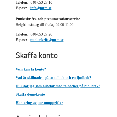
Telefon:
040-653 27 10
E-post:
info@mtm.se
Punktskrifts- och prenumerationsservice
Helgfri måndag till fredag 09:00-11:00
Telefon:
040-653 27 20
E-post:
punktskrift@mtm.se
Skaffa konto
Vem kan få konto?
Vad är skillnaden på en talbok och en ljudbok?
Hur gör jag som arbetar med talböcker på bibliotek?
Skaffa demokonto
Hantering av personuppgifter