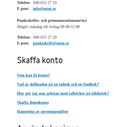
Telefon:
040-653 27 10
E-post:
info@mtm.se
Punktskrifts- och prenumerationsservice
Helgfri måndag till fredag 09:00-11:00
Telefon:
040-653 27 20
E-post:
punktskrift@mtm.se
Skaffa konto
Vem kan få konto?
Vad är skillnaden på en talbok och en ljudbok?
Hur gör jag som arbetar med talböcker på bibliotek?
Skaffa demokonto
Hantering av personuppgifter