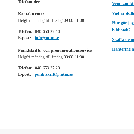
Telefontider
Vem kan få
Vad är skil
Kontaktcenter
Helgfri måndag till fredag 09:00-11:00
Hur gör jag
bibliotek?
Telefon:
040-653 27 10
E-post:
info@mtm.se
Skaffa dem
Hantering a
Punktskrifts- och prenumerationsservice
Helgfri måndag till fredag 09:00-11:00
Telefon:
040-653 27 20
E-post:
punktskrift@mtm.se