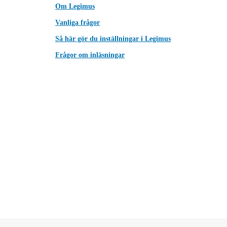
Om Legimus
Vanliga frågor
Så här gör du inställningar i Legimus
Frågor om inläsningar