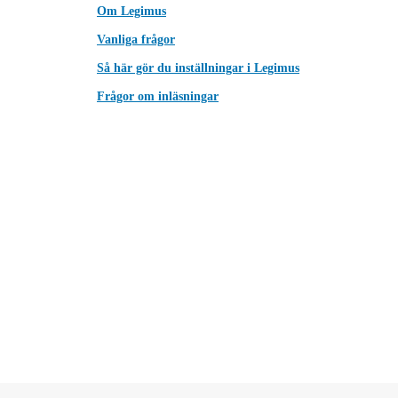
Om Legimus
Vanliga frågor
Så här gör du inställningar i Legimus
Frågor om inläsningar