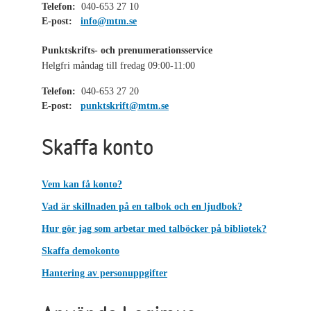
Telefon:
040-653 27 10
E-post:
info@mtm.se
Punktskrifts- och prenumerationsservice
Helgfri måndag till fredag 09:00-11:00
Telefon:
040-653 27 20
E-post:
punktskrift@mtm.se
Skaffa konto
Vem kan få konto?
Vad är skillnaden på en talbok och en ljudbok?
Hur gör jag som arbetar med talböcker på bibliotek?
Skaffa demokonto
Hantering av personuppgifter