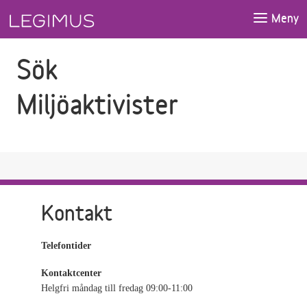
Gå till sökfältet
Gå till huvudinnehåll
Meny
Sök
Miljöaktivister
Kontakt
Telefontider
Kontaktcenter
Helgfri måndag till fredag 09:00-11:00