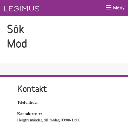
Gå till sökfältet
Gå till huvudinnehåll
Meny
Sök
Mod
Kontakt
Telefontider
Kontaktcenter
Helgfri måndag till fredag 09:00-11:00