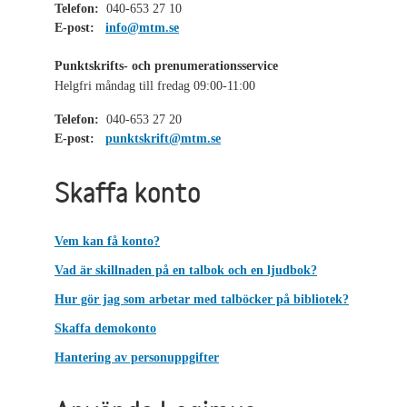
Telefon:
040-653 27 10
E-post:
info@mtm.se
Punktskrifts- och prenumerationsservice
Helgfri måndag till fredag 09:00-11:00
Telefon:
040-653 27 20
E-post:
punktskrift@mtm.se
Skaffa konto
Vem kan få konto?
Vad är skillnaden på en talbok och en ljudbok?
Hur gör jag som arbetar med talböcker på bibliotek?
Skaffa demokonto
Hantering av personuppgifter