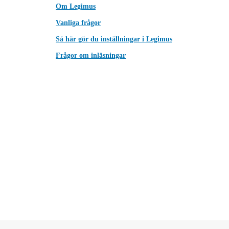
Om Legimus
Vanliga frågor
Så här gör du inställningar i Legimus
Frågor om inläsningar