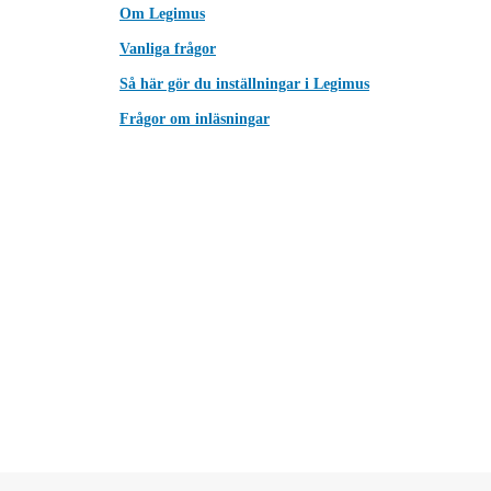
Om Legimus
Vanliga frågor
Så här gör du inställningar i Legimus
Frågor om inläsningar