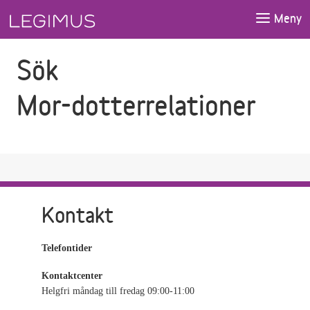
Gå till sökfältet
Gå till huvudinnehåll
Meny
Sök
Mor-dotterrelationer
Kontakt
Telefontider
Kontaktcenter
Helgfri måndag till fredag 09:00-11:00