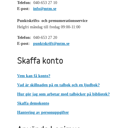
Telefon:
040-653 27 10
E-post:
info@mtm.se
Punktskrifts- och prenumerationsservice
Helgfri måndag till fredag 09:00-11:00
Telefon:
040-653 27 20
E-post:
punktskrift@mtm.se
Skaffa konto
Vem kan få konto?
Vad är skillnaden på en talbok och en ljudbok?
Hur gör jag som arbetar med talböcker på bibliotek?
Skaffa demokonto
Hantering av personuppgifter