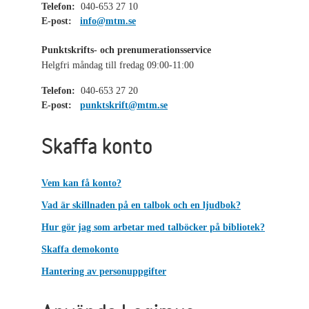
Telefon:
040-653 27 10
E-post:
info@mtm.se
Punktskrifts- och prenumerationsservice
Helgfri måndag till fredag 09:00-11:00
Telefon:
040-653 27 20
E-post:
punktskrift@mtm.se
Skaffa konto
Vem kan få konto?
Vad är skillnaden på en talbok och en ljudbok?
Hur gör jag som arbetar med talböcker på bibliotek?
Skaffa demokonto
Hantering av personuppgifter