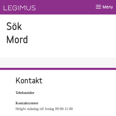
Gå till sökfältet
Gå till huvudinnehåll
Meny
Sök
Mord
Kontakt
Telefontider
Kontaktcenter
Helgfri måndag till fredag 09:00-11:00