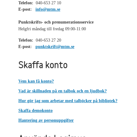
Telefon:
040-653 27 10
E-post:
info@mtm.se
Punktskrifts- och prenumerationsservice
Helgfri måndag till fredag 09:00-11:00
Telefon:
040-653 27 20
E-post:
punktskrift@mtm.se
Skaffa konto
Vem kan få konto?
Vad är skillnaden på en talbok och en ljudbok?
Hur gör jag som arbetar med talböcker på bibliotek?
Skaffa demokonto
Hantering av personuppgifter