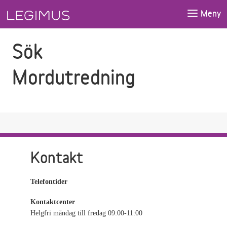
Gå till sökfältet
Gå till huvudinnehåll
Meny
Sök
Mordutredning
Kontakt
Telefontider
Kontaktcenter
Helgfri måndag till fredag 09:00-11:00