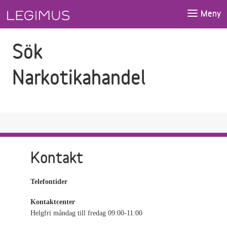
Gå till sökfältet
Gå till huvudinnehåll
Meny
Sök
Narkotikahandel
Kontakt
Telefontider
Kontaktcenter
Helgfri måndag till fredag 09:00-11:00