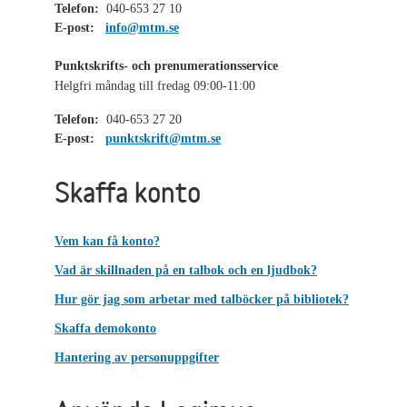
Telefon:
040-653 27 10
E-post:
info@mtm.se
Punktskrifts- och prenumerationsservice
Helgfri måndag till fredag 09:00-11:00
Telefon:
040-653 27 20
E-post:
punktskrift@mtm.se
Skaffa konto
Vem kan få konto?
Vad är skillnaden på en talbok och en ljudbok?
Hur gör jag som arbetar med talböcker på bibliotek?
Skaffa demokonto
Hantering av personuppgifter