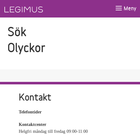
Gå till sökfältet
Gå till huvudinnehåll
Meny
Sök
Olyckor
Kontakt
Telefontider
Kontaktcenter
Helgfri måndag till fredag 09:00-11:00