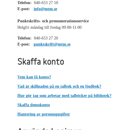
Telefon:
040-653 27 10
E-post:
info@mtm.se
Punktskrifts- och prenumerationsservice
Helgfri måndag till fredag 09:00-11:00
Telefon:
040-653 27 20
E-post:
punktskrift@mtm.se
Skaffa konto
Vem kan få konto?
Vad är skillnaden på en talbok och en ljudbok?
Hur gör jag som arbetar med talböcker på bibliotek?
Skaffa demokonto
Hantering av personuppgifter