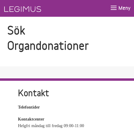
Gå till sökfältet
Gå till huvudinnehåll
Meny
Sök
Organdonationer
Kontakt
Telefontider
Kontaktcenter
Helgfri måndag till fredag 09:00-11:00