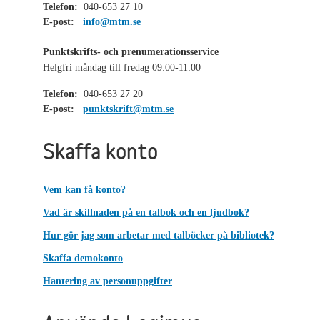
Telefon:
040-653 27 10
E-post:
info@mtm.se
Punktskrifts- och prenumerationsservice
Helgfri måndag till fredag 09:00-11:00
Telefon:
040-653 27 20
E-post:
punktskrift@mtm.se
Skaffa konto
Vem kan få konto?
Vad är skillnaden på en talbok och en ljudbok?
Hur gör jag som arbetar med talböcker på bibliotek?
Skaffa demokonto
Hantering av personuppgifter