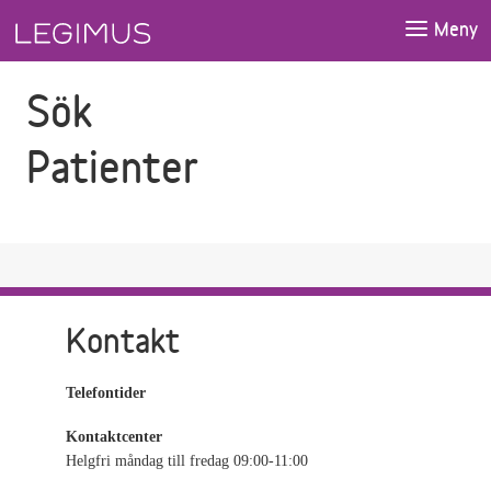
Gå till sökfältet
Gå till huvudinnehåll
Meny
Sök
Patienter
Kontakt
Telefontider
Kontaktcenter
Helgfri måndag till fredag 09:00-11:00