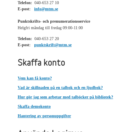
Telefon:
040-653 27 10
E-post:
info@mtm.se
Punktskrifts- och prenumerationsservice
Helgfri måndag till fredag 09:00-11:00
Telefon:
040-653 27 20
E-post:
punktskrift@mtm.se
Skaffa konto
Vem kan få konto?
Vad är skillnaden på en talbok och en ljudbok?
Hur gör jag som arbetar med talböcker på bibliotek?
Skaffa demokonto
Hantering av personuppgifter