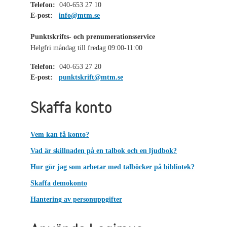
Telefon:
040-653 27 10
E-post:
info@mtm.se
Punktskrifts- och prenumerationsservice
Helgfri måndag till fredag 09:00-11:00
Telefon:
040-653 27 20
E-post:
punktskrift@mtm.se
Skaffa konto
Vem kan få konto?
Vad är skillnaden på en talbok och en ljudbok?
Hur gör jag som arbetar med talböcker på bibliotek?
Skaffa demokonto
Hantering av personuppgifter