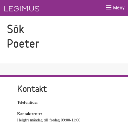
Gå till sökfältet
Gå till huvudinnehåll
Meny
Sök
Poeter
Kontakt
Telefontider
Kontaktcenter
Helgfri måndag till fredag 09:00-11:00