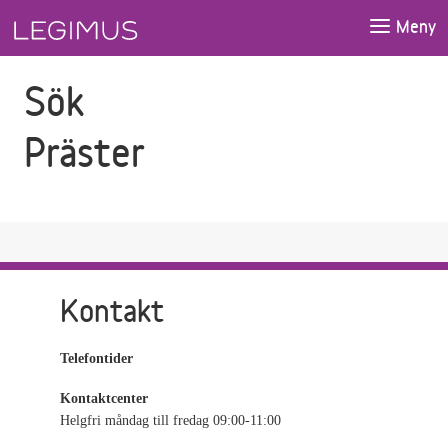
Gå till sökfältet
Gå till huvudinnehåll
Meny
Sök
Präster
Kontakt
Telefontider
Kontaktcenter
Helgfri måndag till fredag 09:00-11:00