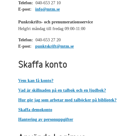
Telefon:
040-653 27 10
E-post:
info@mtm.se
Punktskrifts- och prenumerationsservice
Helgfri måndag till fredag 09:00-11:00
Telefon:
040-653 27 20
E-post:
punktskrift@mtm.se
Skaffa konto
Vem kan få konto?
Vad är skillnaden på en talbok och en ljudbok?
Hur gör jag som arbetar med talböcker på bibliotek?
Skaffa demokonto
Hantering av personuppgifter