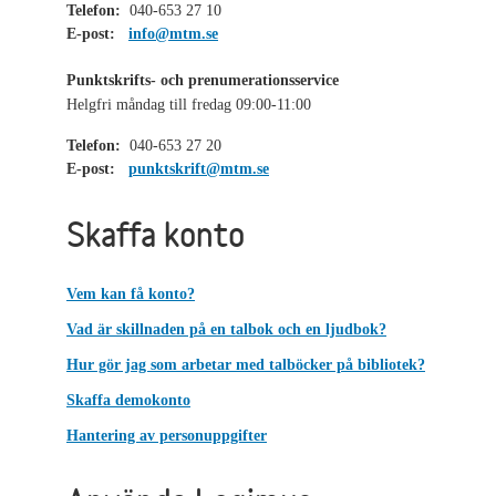
Telefon:
040-653 27 10
E-post:
info@mtm.se
Punktskrifts- och prenumerationsservice
Helgfri måndag till fredag 09:00-11:00
Telefon:
040-653 27 20
E-post:
punktskrift@mtm.se
Skaffa konto
Vem kan få konto?
Vad är skillnaden på en talbok och en ljudbok?
Hur gör jag som arbetar med talböcker på bibliotek?
Skaffa demokonto
Hantering av personuppgifter