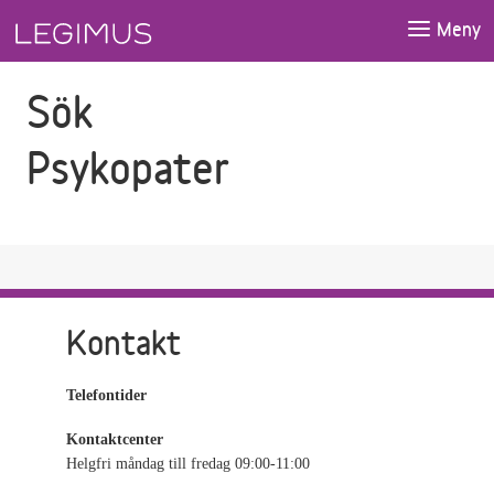
Gå till sökfältet
Gå till huvudinnehåll
Meny
Sök
Psykopater
Kontakt
Telefontider
Kontaktcenter
Helgfri måndag till fredag 09:00-11:00