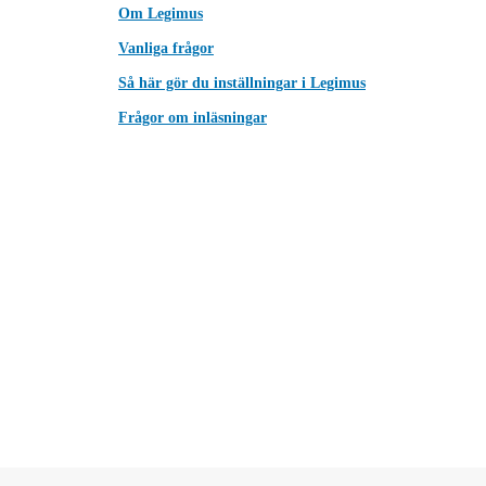
Om Legimus
Vanliga frågor
Så här gör du inställningar i Legimus
Frågor om inläsningar