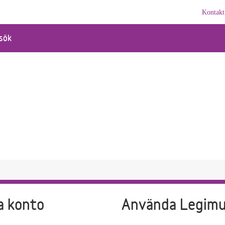
Kontakt
sök
a konto
Använda Legim