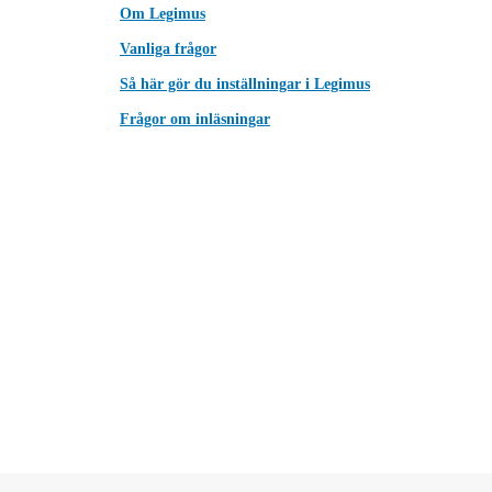
Om Legimus
Vanliga frågor
Så här gör du inställningar i Legimus
Frågor om inläsningar