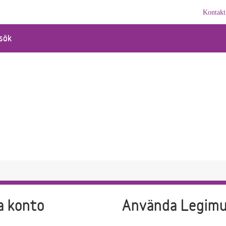
Kontakt
sök
a konto
Använda Legim