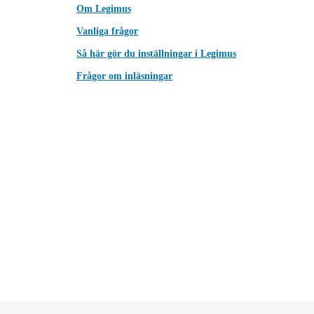
Om Legimus
Vanliga frågor
Så här gör du inställningar i Legimus
Frågor om inläsningar