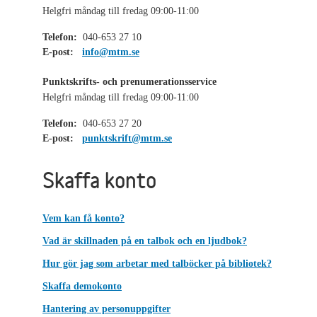
Helgfri måndag till fredag 09:00-11:00
Telefon:
040-653 27 10
E-post:
info@mtm.se
Punktskrifts- och prenumerationsservice
Helgfri måndag till fredag 09:00-11:00
Telefon:
040-653 27 20
E-post:
punktskrift@mtm.se
Skaffa konto
Vem kan få konto?
Vad är skillnaden på en talbok och en ljudbok?
Hur gör jag som arbetar med talböcker på bibliotek?
Skaffa demokonto
Hantering av personuppgifter