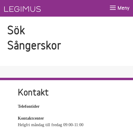
Gå till sökfältet
Gå till huvudinnehåll
Meny
Sök
Sångerskor
Kontakt
Telefontider
Kontaktcenter
Helgfri måndag till fredag 09:00-11:00