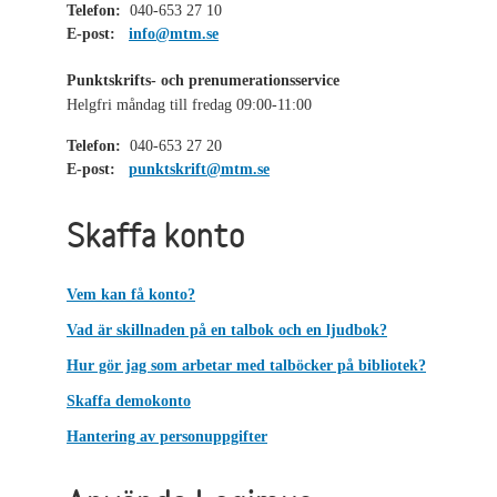
Telefon:
040-653 27 10
E-post:
info@mtm.se
Punktskrifts- och prenumerationsservice
Helgfri måndag till fredag 09:00-11:00
Telefon:
040-653 27 20
E-post:
punktskrift@mtm.se
Skaffa konto
Vem kan få konto?
Vad är skillnaden på en talbok och en ljudbok?
Hur gör jag som arbetar med talböcker på bibliotek?
Skaffa demokonto
Hantering av personuppgifter