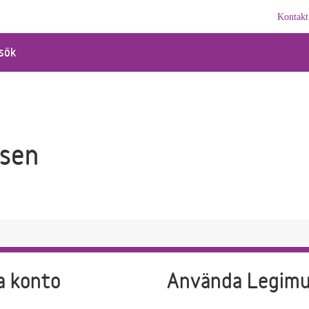
Kontakt
sök
sen
a konto
Använda Legim