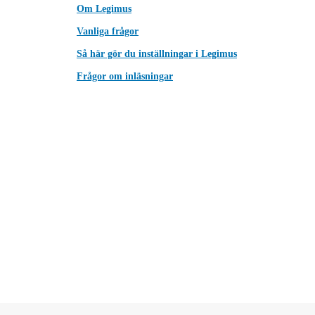
Om Legimus
Vanliga frågor
Så här gör du inställningar i Legimus
Frågor om inläsningar