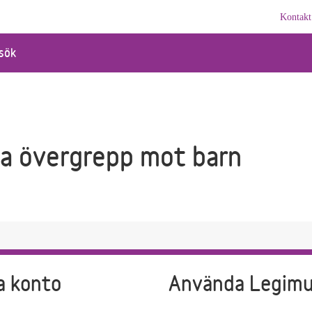
Kontakt
sök
la övergrepp mot barn
a konto
Använda Legim