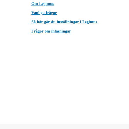
Om Legimus
Vanliga frågor
Så här gör du inställningar i Legimus
Frågor om inläsningar