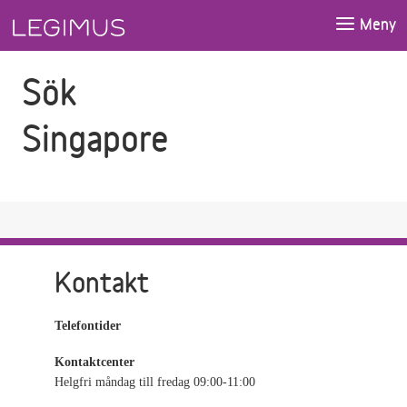
Gå till sökfältet
Gå till huvudinnehåll
Meny
Sök
Singapore
Kontakt
Telefontider
Kontaktcenter
Helgfri måndag till fredag 09:00-11:00