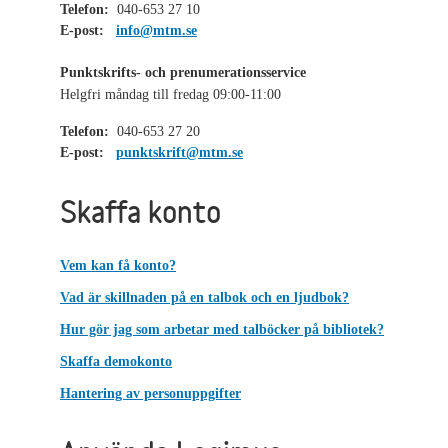
Telefon:
040-653 27 10
E-post:
info@mtm.se
Punktskrifts- och prenumerationsservice
Helgfri måndag till fredag 09:00-11:00
Telefon:
040-653 27 20
E-post:
punktskrift@mtm.se
Skaffa konto
Vem kan få konto?
Vad är skillnaden på en talbok och en ljudbok?
Hur gör jag som arbetar med talböcker på bibliotek?
Skaffa demokonto
Hantering av personuppgifter