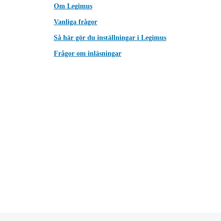
Om Legimus
Vanliga frågor
Så här gör du inställningar i Legimus
Frågor om inläsningar